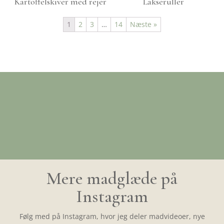
Kartoffelskiver med rejer
Lakseruller
1
2
3
…
14
Næste »
Mere madglæde på
Instagram
Følg med på Instagram, hvor jeg deler madvideoer, nye