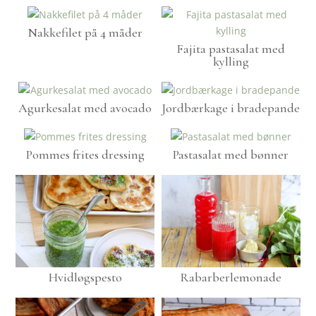
Nakkefilet på 4 måder
Fajita pastasalat med
kylling
Agurkesalat med avocado
Jordbærkage i bradepande
Pommes frites dressing
Pastasalat med bønner
Hvidløgspesto
Rabarberlemonade