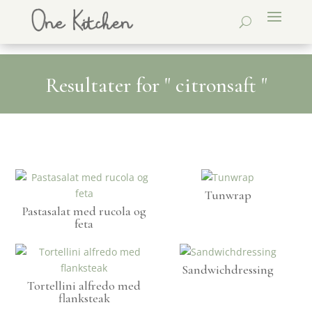
Resultater for " citronsaft "
Tunwrap
Pastasalat med rucola og
feta
Sandwichdressing
Tortellini alfredo med
flanksteak