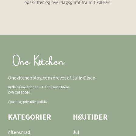
opskrifter og hverdagsglimt fra mit køkken.
Onekitchenblog.com drevet af Julia Olsen
© 2026 One Kitchen – A Thousand Ideas
CVR: 39380064
Cookie og privatlivspolitik
KATEGORIER
HØJTIDER
Aftensmad
Jul