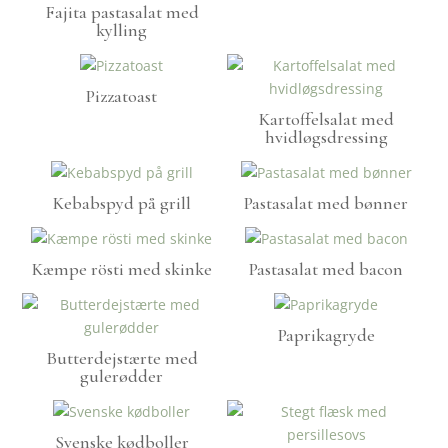
Fajita pastasalat med
kylling
Pizzatoast
Kartoffelsalat med
hvidløgsdressing
Kebabspyd på grill
Pastasalat med bønner
Kæmpe rösti med skinke
Pastasalat med bacon
Paprikagryde
Butterdejstærte med
gulerødder
Svenske kødboller