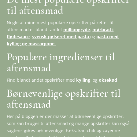
til aftensmad
Nogle af mine mest populære opskrifter på retter til
aftensmad er blandt andet
milliongryde
,
mørbrad i
flødesauce
,
svensk pølseret med pasta
og
pasta med
kylling og mascarpone
Populære ingredienser til
aftensmad
Find blandt andet opskrifter med
kylling
og
oksekød
Børnevenlige opskrifter til
aftensmad
Her på bloggen er der masser af børnevenlige opskrifter,
som kan bruges til aftensmad og mange opskrifter kan også
sagtens gøres børnevenlige. F.eks. kan chili og cayenne