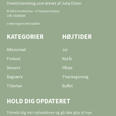
Onekitchenblog.com drevet af Julia Olsen
© 2026 One Kitchen – A Thousand Ideas
CVR: 39380064
Cookie og privatlivspolitik
KATEGORIER
HØJTIDER
Aftensmad
Jul
Frokost
Nytår
Dessert
Påske
Bagværk
Thanksgivning
Tilbehør
Buffet
HOLD DIG OPDATERET
Tilmeld dig mit nyhedsbrev og gå ikke glip af nye