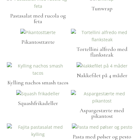
Tunwrap
Pastasalat med rucola og
feta
Pikantosttærte
Tortellini alfredo med
flanksteak
Nakkefilet på 4 måder
Kylling nachos smash tacos
Squashfrikadeller
Aspargestærte med
pikantost
Pasta med pølser og pesto