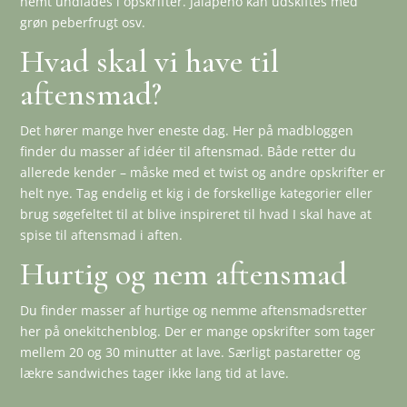
nemt undlades i opskrifter. Jalapeño kan udskiftes med
grøn peberfrugt osv.
Hvad skal vi have til
aftensmad?
Det hører mange hver eneste dag. Her på madbloggen
finder du masser af idéer til aftensmad. Både retter du
allerede kender – måske med et twist og andre opskrifter er
helt nye. Tag endelig et kig i de forskellige kategorier eller
brug søgefeltet til at blive inspireret til hvad I skal have at
spise til aftensmad i aften.
Hurtig og nem aftensmad
Du finder masser af hurtige og nemme aftensmadsretter
her på onekitchenblog. Der er mange opskrifter som tager
mellem 20 og 30 minutter at lave. Særligt pastaretter og
lækre sandwiches tager ikke lang tid at lave.