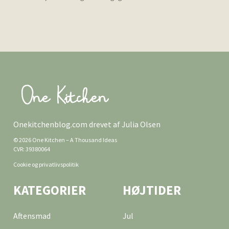
Onekitchenblog.com drevet af Julia Olsen
© 2026 One Kitchen – A Thousand Ideas
CVR: 39380064
Cookie og privatlivspolitik
KATEGORIER
HØJTIDER
Aftensmad
Jul