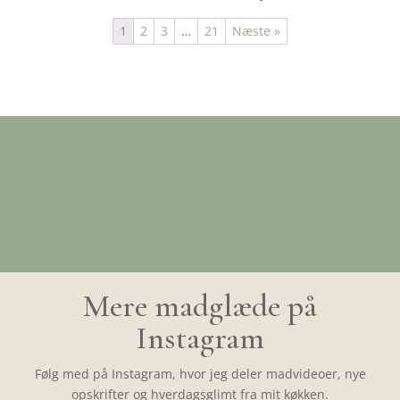
1
2
3
…
21
Næste »
Mere madglæde på
Instagram
Følg med på Instagram, hvor jeg deler madvideoer, nye
opskrifter og hverdagsglimt fra mit køkken.