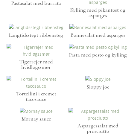
Pastasalat med burrata
Kylling med pikantost og
asparges
Langtidsstegt ribbensteg
Bønnesalat med asparges
Pasta med pesto og kylling
Tigerrejer med
hvidløgssmør
Sloppy joe
Tortellini i cremet
tacosauce
Mornay sauce
Aspargessalat med
prosciutto