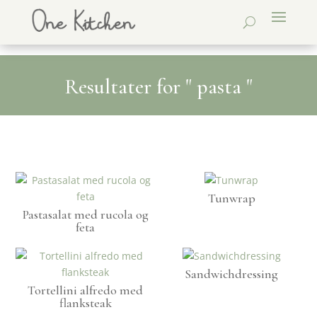
Resultater for " pasta "
Tunwrap
Pastasalat med rucola og
feta
Sandwichdressing
Tortellini alfredo med
flanksteak