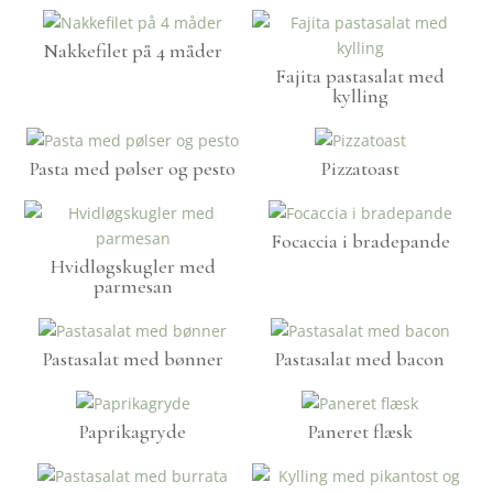
Nakkefilet på 4 måder
Fajita pastasalat med
kylling
Pasta med pølser og pesto
Pizzatoast
Focaccia i bradepande
Hvidløgskugler med
parmesan
Pastasalat med bønner
Pastasalat med bacon
Paprikagryde
Paneret flæsk