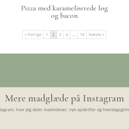
Pizza med karameliserede løg
og bacon
« Forrige
1
2
3
4
…
14
Næste »
Mere madglæde på Instagram
tagram, hvor jeg deler madvideoer, nye opskrifter og hverdagsglimt