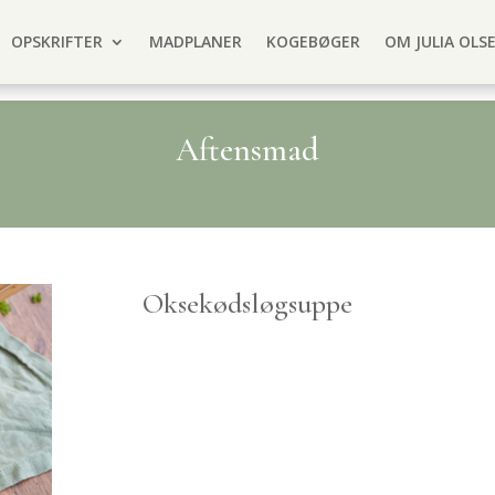
OPSKRIFTER
MADPLANER
KOGEBØGER
OM JULIA OLS
Aftensmad
Oksekødsløgsuppe