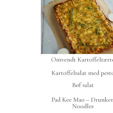
Omvendt Kartoffeltært
Kartoffelsalat med pest
Bøf salat
Pad Kee Mao – Drunke
Noodles