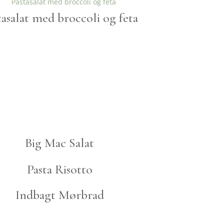
tasalat med broccoli og feta
Big Mac Salat
Pasta Risotto
Indbagt Mørbrad