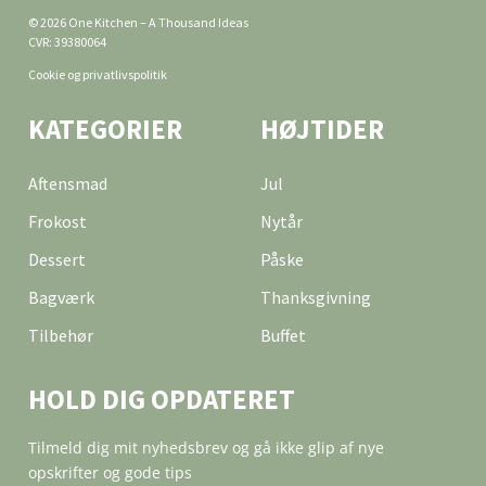
© 2026 One Kitchen – A Thousand Ideas
CVR: 39380064
Cookie og privatlivspolitik
KATEGORIER
HØJTIDER
Aftensmad
Jul
Frokost
Nytår
Dessert
Påske
Bagværk
Thanksgivning
Tilbehør
Buffet
HOLD DIG OPDATERET
Tilmeld dig mit nyhedsbrev og gå ikke glip af nye
opskrifter og gode tips