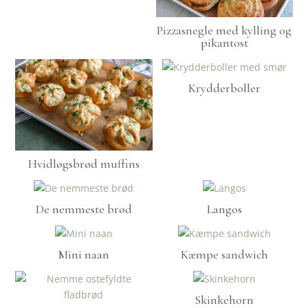
Pizzasnegle med kylling og
pikantost
Krydderboller
Hvidløgsbrød muffins
De nemmeste brød
Langos
Mini naan
Kæmpe sandwich
Skinkehorn