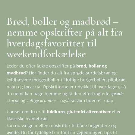
Brød, boller og madbrød –
nemme opskrifter på alt fra
hverdagsfavoritter til
weekendforkælelse
Leder du efter lækre opskrifter på
brød, boller og
madbrød
? Her finder du alt fra sprøde surdejsbrød og
koldhævede morgenboller til luftige burgerboller, pitabrød,
naan og focaccia. Opskrifterne er udviklet til hverdagen, så
du nemt kan bage hjemme og få den eftertragtede
sprøde
skorpe
og
saftige krumme
– også selvom tiden er knap.
Uanset om du er til
fuldkorn
,
glutenfri alternativer
eller
klassiske hvedebrød,
kan du vælge mellem opskrifter til både begyndere og
øvede. Du får tydelige trin-for-trin vejledninger, tips til