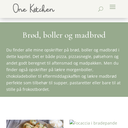
Brød, boller og madbrød
Du finder alle mine opskrifter på brød, boller og madbrød i
dette kapitel. Det er både pizza, pizzasnegle, pølsehorn og
andet godt beregnet til aftensmad og madpakken. Men du
finder også opskrifter på lækre morgenboller,
chokoladeboller til eftermiddagskaffen og lækre madbrød
perfekte som tilbehør til supper, pastaretter eller bare til at
stille på frokostbordet.