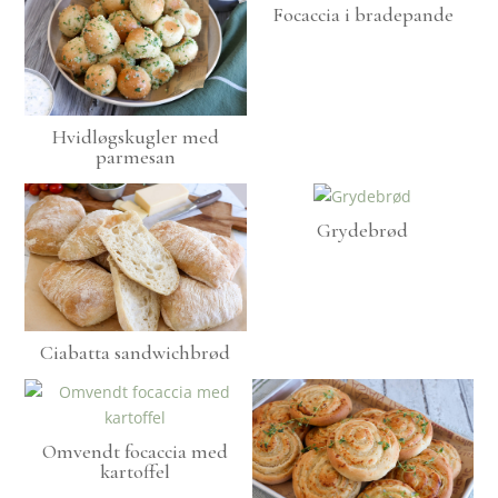
Focaccia i bradepande
Hvidløgskugler med
parmesan
Grydebrød
Ciabatta sandwichbrød
Omvendt focaccia med
kartoffel