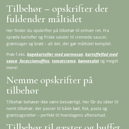
Tilbehør – opskrifter der
fuldender måltidet
Her finder du opskrifter på tilbehør til enhver ret. Fra
sprøde kartofler og friske salater til cremede saucer,
grøntsager og brød – alt det, der gør måltidet komplet.
Prøv f.eks.
bagekartofler med parmesan
,
kartoffelfad med
sauce
,
focacciamuffins
,
tomatcreme
,
bønnesalat
og meget
mere!
Nemme opskrifter på
tilbehør
Tilbehør behøver ikke være besværligt. Her får du idéer til
nemt tilbehør, der passer til både kød, fisk, pasta og
grøntsagsretter – perfekt til hverdagens aftensmad.
Tilbehør til gæster og buffet