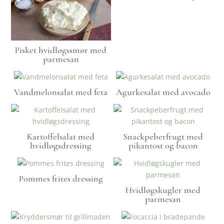
Pisket hvidløgssmør med
parmesan
Vandmelonsalat med feta
Agurkesalat med avocado
Kartoffelsalat med
Snackpeberfrugt med
hvidløgsdressing
pikantost og bacon
Pommes frites dressing
Hvidløgskugler med
parmesan