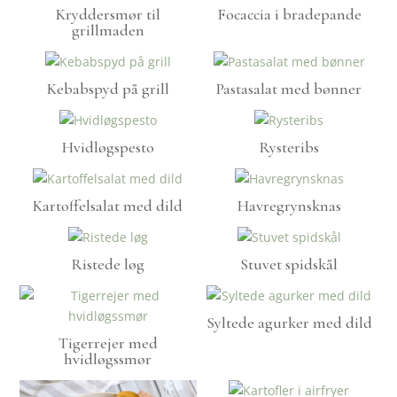
Kryddersmør til
Focaccia i bradepande
grillmaden
Kebabspyd på grill
Pastasalat med bønner
Hvidløgspesto
Rysteribs
Kartoffelsalat med dild
Havregrynsknas
Ristede løg
Stuvet spidskål
Syltede agurker med dild
Tigerrejer med
hvidløgssmør