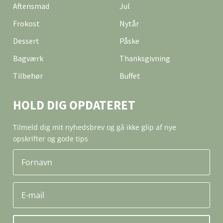
Aftensmad
Jul
Frokost
Nytår
Dessert
Påske
Bagværk
Thanksgivning
Tilbehør
Buffet
HOLD DIG OPDATERET
Tilmeld dig mit nyhedsbrev og gå ikke glip af nye
opskrifter og gode tips