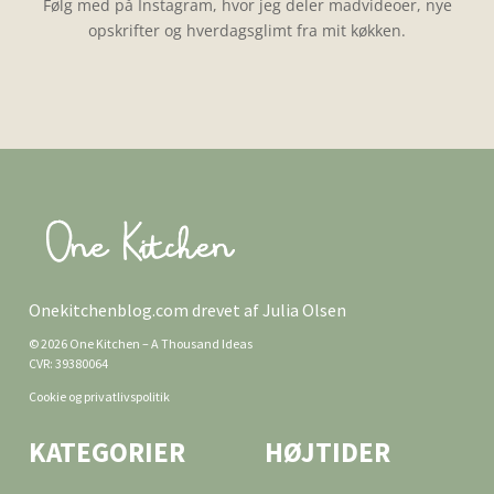
Følg med på Instagram, hvor jeg deler madvideoer, nye
opskrifter og hverdagsglimt fra mit køkken.
Onekitchenblog.com drevet af Julia Olsen
© 2026 One Kitchen – A Thousand Ideas
CVR: 39380064
Cookie og privatlivspolitik
KATEGORIER
HØJTIDER