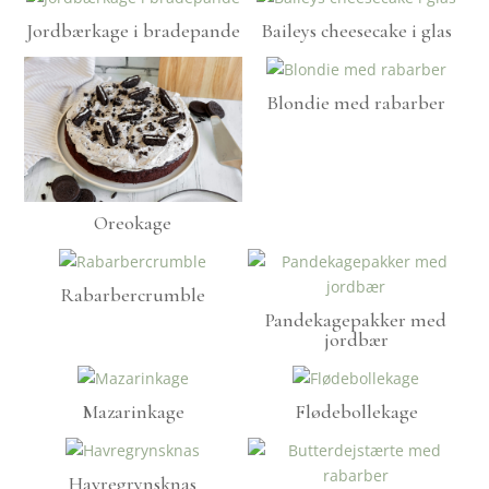
Jordbærkage i bradepande
Baileys cheesecake i glas
Blondie med rabarber
Oreokage
Rabarbercrumble
Pandekagepakker med
jordbær
Mazarinkage
Flødebollekage
Havregrynsknas