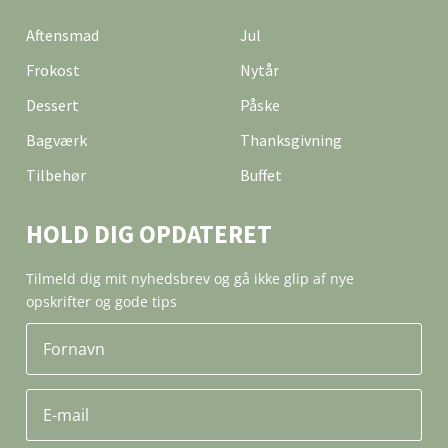
Aftensmad
Jul
Frokost
Nytår
Dessert
Påske
Bagværk
Thanksgivning
Tilbehør
Buffet
HOLD DIG OPDATERET
Tilmeld dig mit nyhedsbrev og gå ikke glip af nye
opskrifter og gode tips