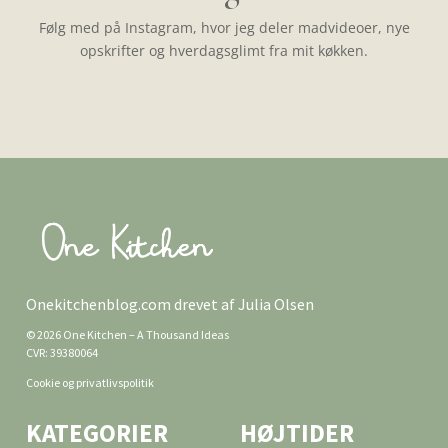
Følg med på Instagram, hvor jeg deler madvideoer, nye
opskrifter og hverdagsglimt fra mit køkken.
Onekitchenblog.com drevet af Julia Olsen
© 2026 One Kitchen – A Thousand Ideas
CVR: 39380064
Cookie og privatlivspolitik
KATEGORIER
HØJTIDER