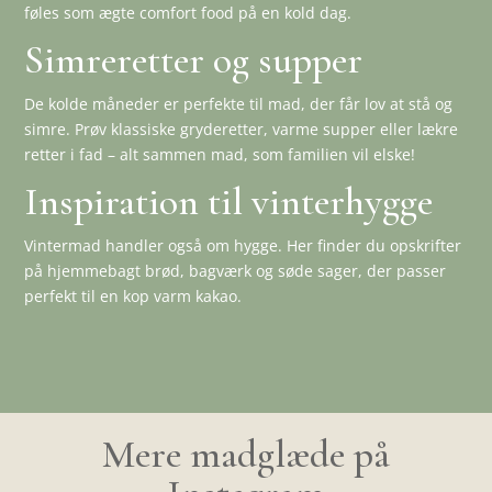
føles som ægte comfort food på en kold dag.
Simreretter og supper
De kolde måneder er perfekte til mad, der får lov at stå og
simre. Prøv klassiske gryderetter, varme supper eller lækre
retter i fad – alt sammen mad, som familien vil elske!
Inspiration til vinterhygge
Vintermad handler også om hygge. Her finder du opskrifter
på hjemmebagt brød, bagværk og søde sager, der passer
perfekt til en kop varm kakao.
Mere madglæde på