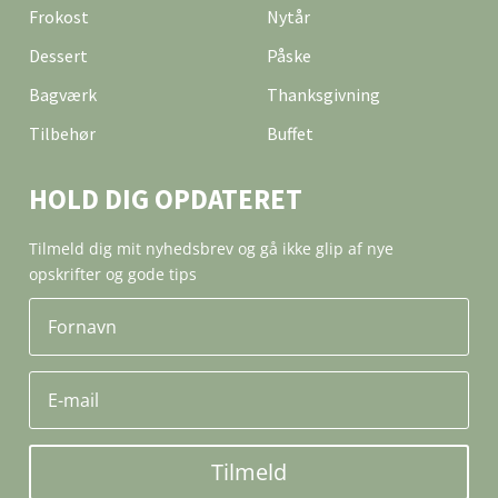
Frokost
Nytår
Dessert
Påske
Bagværk
Thanksgivning
Tilbehør
Buffet
HOLD DIG OPDATERET
Tilmeld dig mit nyhedsbrev og gå ikke glip af nye
opskrifter og gode tips
Tilmeld