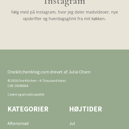
Instagram
Følg med på Instagram, hvor jeg deler madvideoer, nye
opskrifter og hverdagsglimt fra mit køkken.
Onekitchenblog.com drevet af Julia Olsen
© 2026 One Kitchen – A Thousand Ideas
CVR: 39380064
Cookie og privatlivspolitik
KATEGORIER
HØJTIDER
Aftensmad
Jul