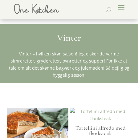
Vinter
Vinter – hvilken skøn sæson! Jeg elsker de varme
simreretter, gryderetter, ovnretter og supper! For ikke at
tale om alt det skønne bagværk og julemaden! Så dejlig og
hyggelig sæson.
Tortellini alfredo med
flanksteak