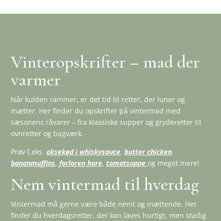
Vinteropskrifter – mad der
varmer
Når kulden rammer, er det tid til retter, der luner og
mætter. Her finder du opskrifter på vintermad med
sæsonens råvarer – fra klassiske supper og gryderetter til
ovnretter og bagværk.
Prøv f.eks.
oksekød i whiskysauce
,
butter chicken
,
bananmuffins
,
forloren hare
,
tomatsuppe
og meget mere!
Nem vintermad til hverdag
Vintermad må gerne være både nemt og mættende. Her
finder du hverdagsretter, der kan laves hurtigt, men stadig