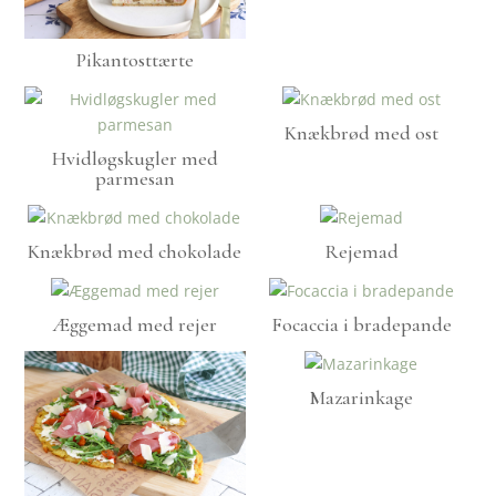
Pikantosttærte
Knækbrød med ost
Hvidløgskugler med
parmesan
Knækbrød med chokolade
Rejemad
Æggemad med rejer
Focaccia i bradepande
Mazarinkage