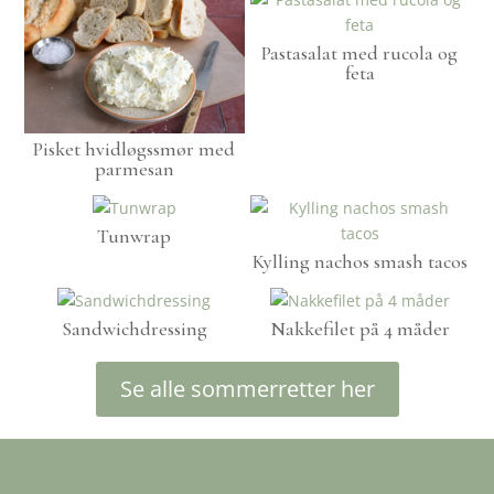
Pastasalat med rucola og
feta
Pisket hvidløgssmør med
parmesan
Tunwrap
Kylling nachos smash tacos
Sandwichdressing
Nakkefilet på 4 måder
Se alle sommerretter her