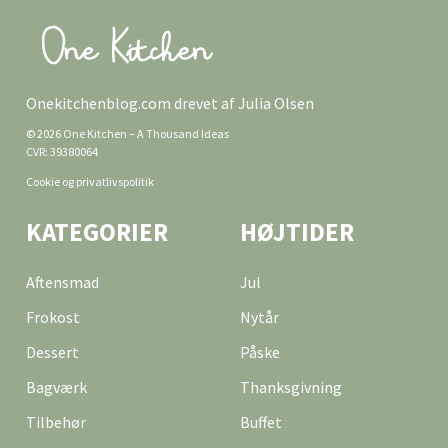
Onekitchenblog.com drevet af Julia Olsen
© 2026 One Kitchen – A Thousand Ideas
CVR: 39380064
Cookie og privatlivspolitik
KATEGORIER
HØJTIDER
Aftensmad
Jul
Frokost
Nytår
Dessert
Påske
Bagværk
Thanksgivning
Tilbehør
Buffet