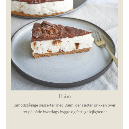
Daim
Uimodståelige desserter med Daim, der sætter prikken over
i’et på både hverdags-hygge og festlige lejligheder