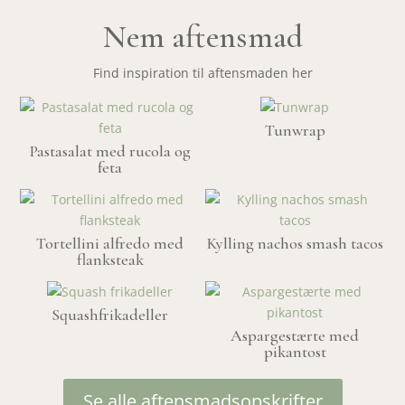
Nem aftensmad
Find inspiration til aftensmaden her
Tunwrap
Pastasalat med rucola og
feta
Tortellini alfredo med
Kylling nachos smash tacos
flanksteak
Squashfrikadeller
Aspargestærte med
pikantost
Se alle aftensmadsopskrifter