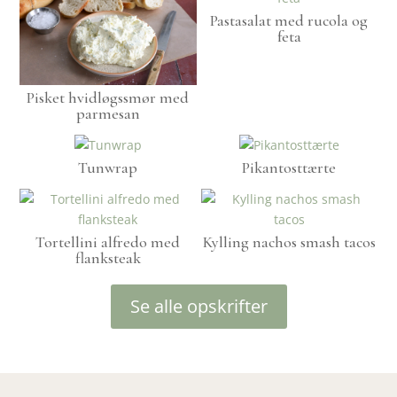
Pastasalat med rucola og
feta
Pisket hvidløgssmør med
parmesan
Tunwrap
Pikantosttærte
Tortellini alfredo med
Kylling nachos smash tacos
flanksteak
Se alle opskrifter