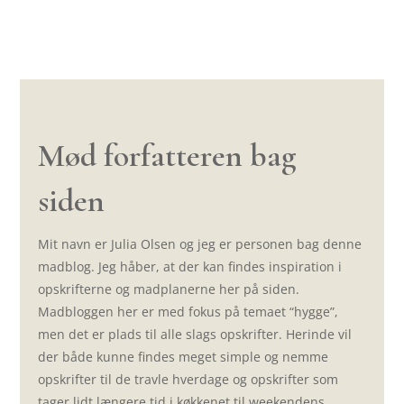
Mød forfatteren bag
siden
Mit navn er Julia Olsen og jeg er personen bag denne
madblog. Jeg håber, at der kan findes inspiration i
opskrifterne og madplanerne her på siden.
Madbloggen her er med fokus på temaet “hygge”,
men det er plads til alle slags opskrifter. Herinde vil
der både kunne findes meget simple og nemme
opskrifter til de travle hverdage og opskrifter som
tager lidt længere tid i køkkenet til weekendens