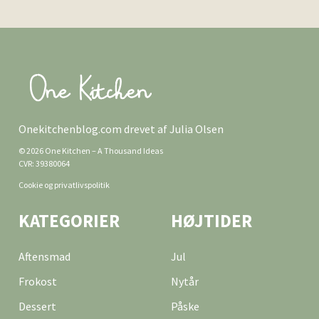
Onekitchenblog.com drevet af Julia Olsen
© 2026 One Kitchen – A Thousand Ideas
CVR: 39380064
Cookie og privatlivspolitik
KATEGORIER
HØJTIDER
Aftensmad
Jul
Frokost
Nytår
Dessert
Påske