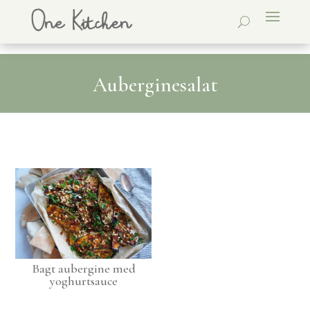
Auberginesalat
Bagt aubergine med
yoghurtsauce