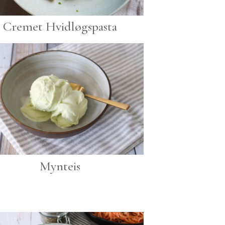
Cremet Hvidløgspasta
Mynteis