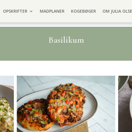
OPSKRIFTER
MADPLANER
KOGEBØGER
OM JULIA OLS
Basilikum