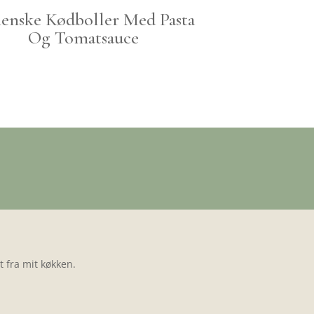
lienske Kødboller Med Pasta
Og Tomatsauce
 fra mit køkken.