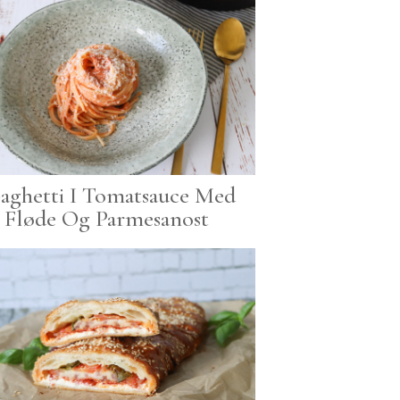
aghetti I Tomatsauce Med
Fløde Og Parmesanost