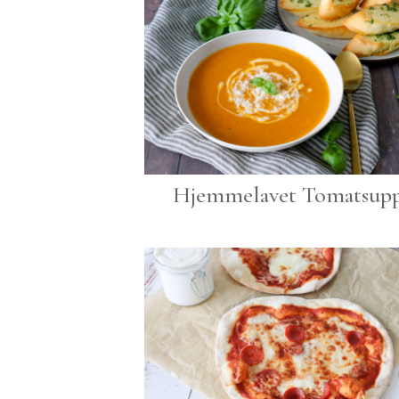
Hjemmelavet Tomatsup