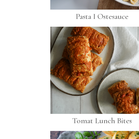
Pasta I Ostesauce
Tomat Lunch Bites