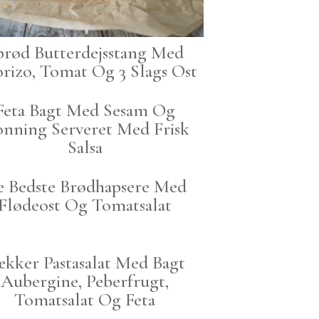
prød Butterdejsstang Med
rizo, Tomat Og 3 Slags Ost
Feta Bagt Med Sesam Og
nning Serveret Med Frisk
Salsa
 Bedste Brødhapsere Med
Flødeost Og Tomatsalat
ækker Pastasalat Med Bagt
Aubergine, Peberfrugt,
Tomatsalat Og Feta