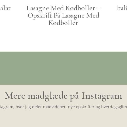
alat
Lasagne Med Kødboller –
Ita
Opskrift På Lasagne Med
Kødboller
Mere madglæde på Instagram
tagram, hvor jeg deler madvideoer, nye opskrifter og hverdagsglimt