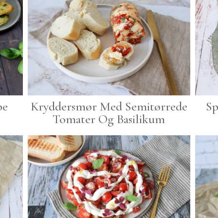
pe
Kryddersmør Med Semitørrede
Sp
Tomater Og Basilikum