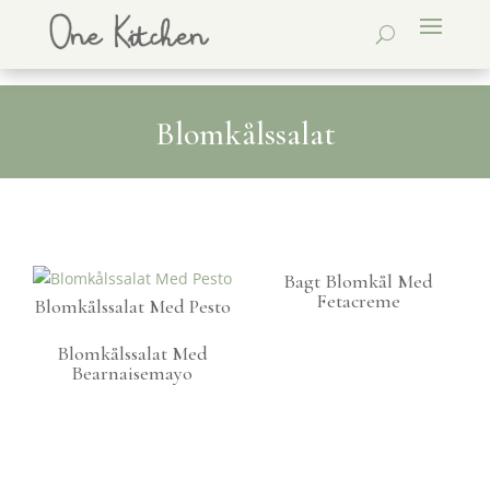
Blomkålssalat
Bagt Blomkål Med
Fetacreme
Blomkålssalat Med Pesto
Blomkålssalat Med
Bearnaisemayo