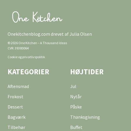
Onekitchenblog.com drevet af Julia Olsen
© 2026 One Kitchen – A Thousand Ideas
CVR: 39380064
Cookie og privatlivspolitik
KATEGORIER
HØJTIDER
Aftensmad
Jul
Frokost
Nytår
Dessert
Påske
Bagværk
Thanksgivning
Tilbehør
Buffet