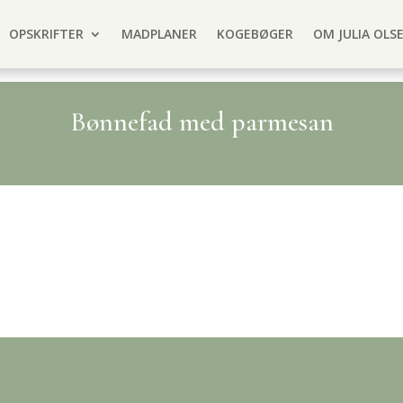
OPSKRIFTER
MADPLANER
KOGEBØGER
OM JULIA OLS
Bønnefad med parmesan