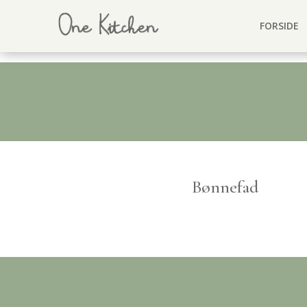
FORSIDE
Bønnefad