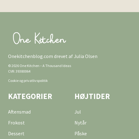
Onekitchenblog.com drevet af Julia Olsen
© 2026 One Kitchen – A Thousand Ideas
CVR: 39380064
Cookie og privatlivspolitik
KATEGORIER
HØJTIDER
Aftensmad
Jul
Frokost
Nytår
Dessert
Påske