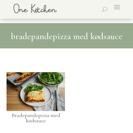
bradepandepizza med kødsauce
Bradepandepizza med
kødsauce