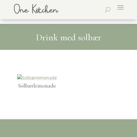
Drink med solbær
Solbærlemonade