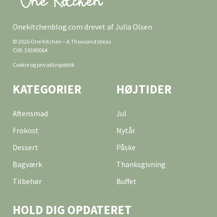
Onekitchenblog.com drevet af Julia Olsen
© 2026 One Kitchen – A Thousand Ideas
CVR: 39380064
Cookie og privatlivspolitik
KATEGORIER
HØJTIDER
Aftensmad
Jul
Frokost
Nytår
Dessert
Påske
Bagværk
Thanksgivning
Tilbehør
Buffet
HOLD DIG OPDATERET