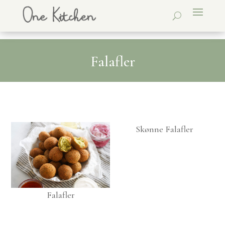
Falafler
Skønne Falafler
Falafler