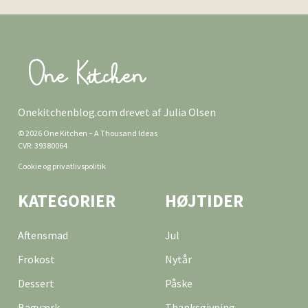
Onekitchenblog.com drevet af Julia Olsen
© 2026 One Kitchen – A Thousand Ideas
CVR: 39380064
Cookie og privatlivspolitik
KATEGORIER
HØJTIDER
Aftensmad
Jul
Frokost
Nytår
Dessert
Påske
Bagværk
Thanksgivning