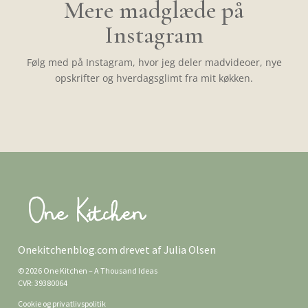
Mere madglæde på
Instagram
Følg med på Instagram, hvor jeg deler madvideoer, nye
opskrifter og hverdagsglimt fra mit køkken.
Onekitchenblog.com drevet af Julia Olsen
© 2026 One Kitchen – A Thousand Ideas
CVR: 39380064
Cookie og privatlivspolitik