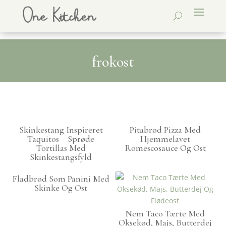
frokost
Skinkestang Inspireret
Pitabrød Pizza Med
Taquitos – Sprøde
Hjemmelavet
Tortillas Med
Romescosauce Og Ost
Skinkestangsfyld
Fladbrød Som Panini Med
Skinke Og Ost
Nem Taco Tærte Med
Oksekød, Majs, Butterdej