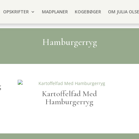
OPSKRIFTER
MADPLANER
KOGEBØGER
OM JULIA OLS
Hamburgerryg
g
Kartoffelfad Med
Hamburgerryg