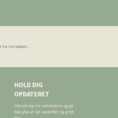
 fra mit køkken.
HOLD DIG
OPDATERET
Tilmeld dig mit nyhedsbrev og gå
ikke glip af nye opskrifter og gode
tips