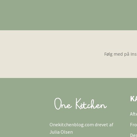
Følg med på Ins
K
Af
Onekitchenblog.com drevet af
Fro
Julia Olsen
Des