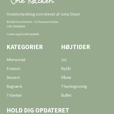
Onekitchenblog.com drevet af Julia Olsen
© 2026 One Kitchen – A Thousand Ideas
CVR: 39380064
Cookie og privatlivspolitik
KATEGORIER
HØJTIDER
Aftensmad
Jul
Frokost
Nytår
Dessert
Påske
Bagværk
Thanksgivning
Tilbehør
Buffet
HOLD DIG OPDATERET