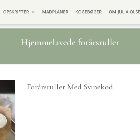
OPSKRIFTER
MADPLANER
KOGEBØGER
OM JULIA OLS
Hjemmelavede forårsruller
Forårsruller Med Svinekød