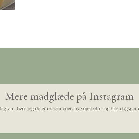
Mere madglæde på Instagram
tagram, hvor jeg deler madvideoer, nye opskrifter og hverdagsglimt