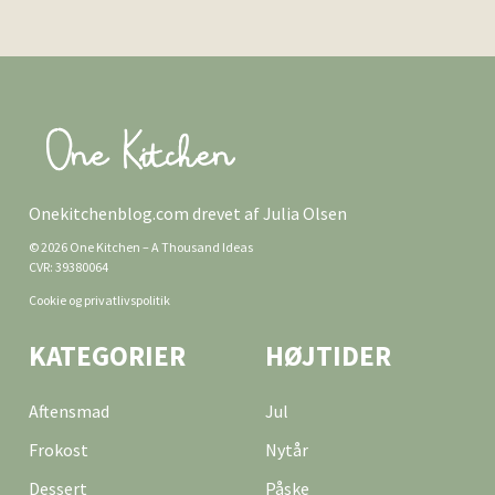
Onekitchenblog.com drevet af Julia Olsen
© 2026 One Kitchen – A Thousand Ideas
CVR: 39380064
Cookie og privatlivspolitik
KATEGORIER
HØJTIDER
Aftensmad
Jul
Frokost
Nytår
Dessert
Påske