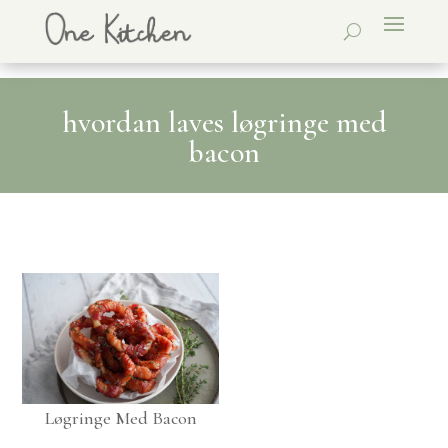
hvordan laves løgringe med
bacon
Løgringe Med Bacon