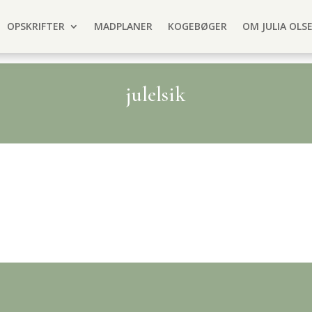
OPSKRIFTER
MADPLANER
KOGEBØGER
OM JULIA OLS
julelsik