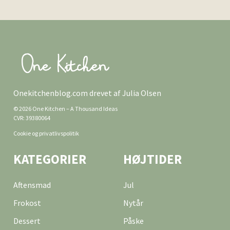
Onekitchenblog.com drevet af Julia Olsen
© 2026 One Kitchen – A Thousand Ideas
CVR: 39380064
Cookie og privatlivspolitik
KATEGORIER
HØJTIDER
Aftensmad
Jul
Frokost
Nytår
Dessert
Påske