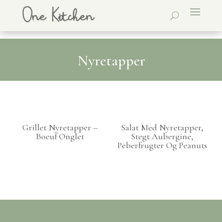
Nyretapper
Grillet Nyretapper –
Salat Med Nyretapper,
Boeuf Onglet
Stegt Aubergine,
Peberfrugter Og Peanuts