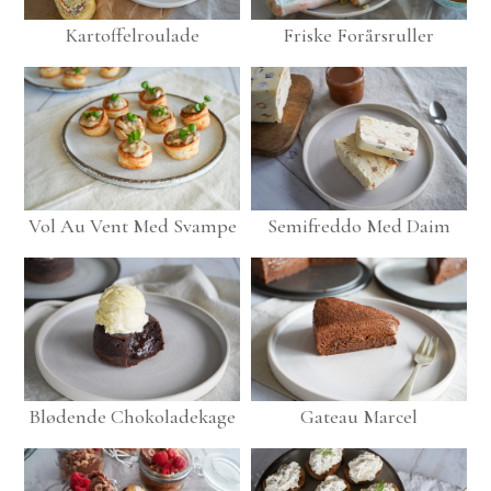
Kartoffelroulade
Friske Forårsruller
Vol Au Vent Med Svampe
Semifreddo Med Daim
Blødende Chokoladekage
Gateau Marcel