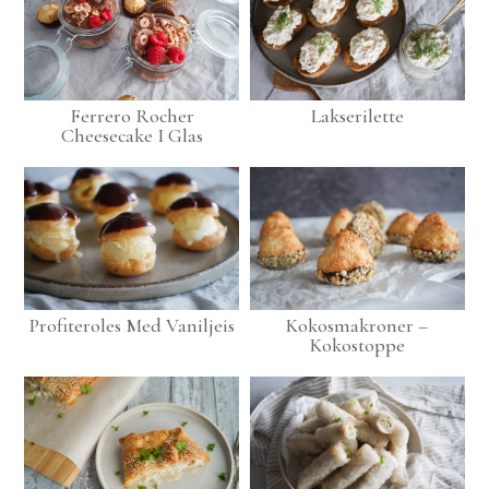
Ferrero Rocher
Lakserilette
Cheesecake I Glas
Profiteroles Med Vaniljeis
Kokosmakroner –
Kokostoppe