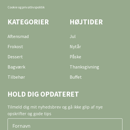
Cookie og privatlivspolitik
KATEGORIER
HØJTIDER
Aftensmad
Jul
Frokost
Nytår
Dessert
Påske
Bagværk
Thanksgivning
Tilbehør
Buffet
HOLD DIG OPDATERET
Tilmeld dig mit nyhedsbrev og gå ikke glip af nye
opskrifter og gode tips