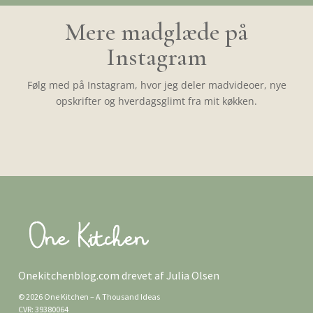
Mere madglæde på
Instagram
Følg med på Instagram, hvor jeg deler madvideoer, nye
opskrifter og hverdagsglimt fra mit køkken.
Onekitchenblog.com drevet af Julia Olsen
© 2026 One Kitchen – A Thousand Ideas
CVR: 39380064