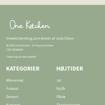
Onekitchenblog.com drevet af Julia Olsen
© 2026 One Kitchen – A Thousand Ideas
CVR: 39380064
Cookie og privatlivspolitik
KATEGORIER
HØJTIDER
Aftensmad
Jul
Frokost
Nytår
Dessert
Påske
Bagværk
Thanksgivning