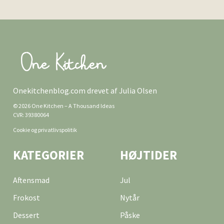
Onekitchenblog.com drevet af Julia Olsen
© 2026 One Kitchen – A Thousand Ideas
CVR: 39380064
Cookie og privatlivspolitik
KATEGORIER
HØJTIDER
Aftensmad
Jul
Frokost
Nytår
Dessert
Påske