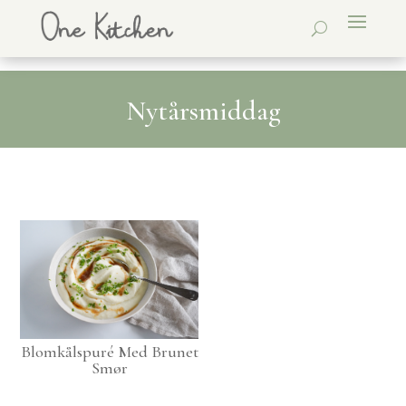
Nytårsmiddag
Blomkålspuré Med Brunet
Smør