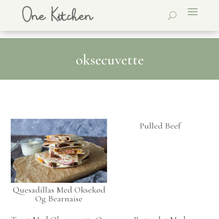
oksecuvette
Pulled Beef
Quesadillas Med Oksekød
Og Bearnaise