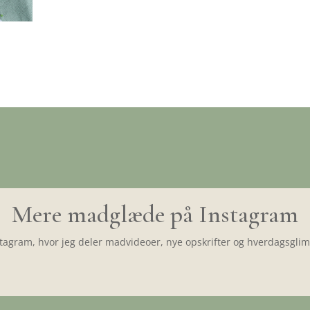
Mere madglæde på Instagram
tagram, hvor jeg deler madvideoer, nye opskrifter og hverdagsglimt