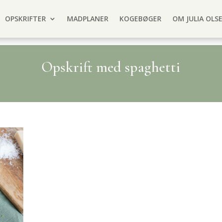
OPSKRIFTER
MADPLANER
KOGEBØGER
OM JULIA OLS
Opskrift med spaghetti