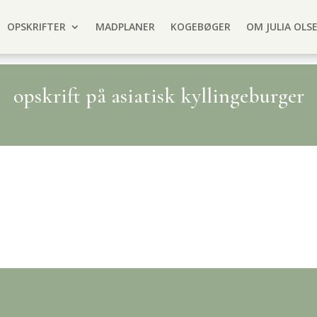
OPSKRIFTER
MADPLANER
KOGEBØGER
OM JULIA OLS
opskrift på asiatisk kyllingeburger