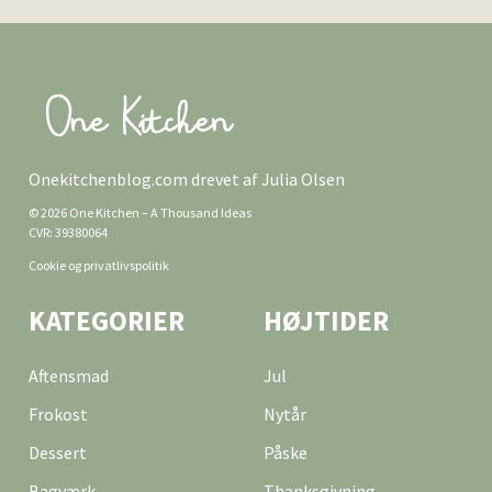
Onekitchenblog.com drevet af Julia Olsen
© 2026 One Kitchen – A Thousand Ideas
CVR: 39380064
Cookie og privatlivspolitik
KATEGORIER
HØJTIDER
Aftensmad
Jul
Frokost
Nytår
Dessert
Påske
Bagværk
Thanksgivning