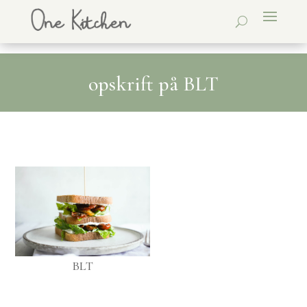
opskrift på BLT
BLT