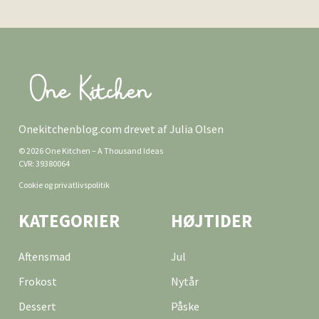
Onekitchenblog.com drevet af Julia Olsen
© 2026 One Kitchen – A Thousand Ideas
CVR: 39380064
Cookie og privatlivspolitik
KATEGORIER
HØJTIDER
Aftensmad
Jul
Frokost
Nytår
Dessert
Påske