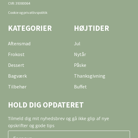
CVR: 39380064
Cookie og privatlivspolitik
KATEGORIER
HØJTIDER
Aftensmad
Jul
Frokost
Nytår
Dessert
Påske
Bagværk
Thanksgivning
Tilbehør
Buffet
HOLD DIG OPDATERET
Tilmeld dig mit nyhedsbrev og gå ikke glip af nye
opskrifter og gode tips