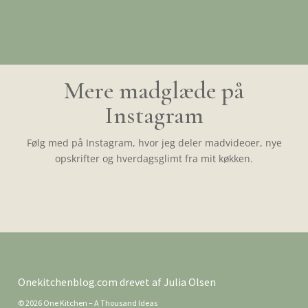
Mere madglæde på
Instagram
Følg med på Instagram, hvor jeg deler madvideoer, nye
opskrifter og hverdagsglimt fra mit køkken.
Onekitchenblog.com drevet af Julia Olsen
© 2026 One Kitchen – A Thousand Ideas