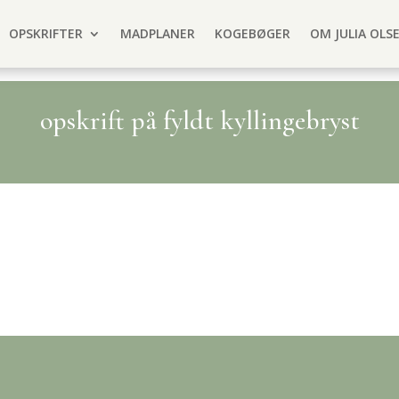
OPSKRIFTER
MADPLANER
KOGEBØGER
OM JULIA OLS
opskrift på fyldt kyllingebryst