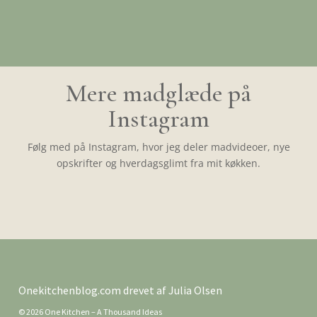
Mere madglæde på
Instagram
Følg med på Instagram, hvor jeg deler madvideoer, nye
opskrifter og hverdagsglimt fra mit køkken.
Onekitchenblog.com drevet af Julia Olsen
© 2026 One Kitchen – A Thousand Ideas