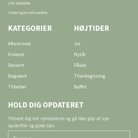
CVR: 39380064
Cookie og privatlivspolitik
KATEGORIER
HØJTIDER
Aftensmad
Jul
Frokost
Nytår
Dessert
Påske
Bagværk
Thanksgivning
Tilbehør
Buffet
HOLD DIG OPDATERET
Tilmeld dig mit nyhedsbrev og gå ikke glip af nye
opskrifter og gode tips