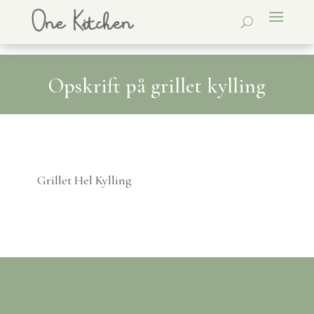
Opskrift på grillet kylling
Grillet Hel Kylling