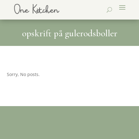
opskrift på gulerodsboller
Sorry, No posts.