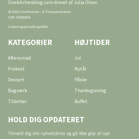
Onekitchenblog.com drevet af Julia Olsen
© 2026 One Kitchen – A Thousand Ideas
CVR: 39380064
Cookie og privatlivspolitik
KATEGORIER
HØJTIDER
Aftensmad
Jul
Frokost
Nytår
Dessert
Påske
Bagværk
Thanksgivning
Tilbehør
Buffet
HOLD DIG OPDATERET
Tilmeld dig mit nyhedsbrev og gå ikke glip af nye