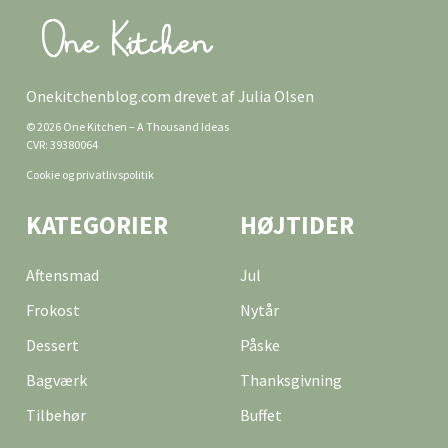
Onekitchenblog.com drevet af Julia Olsen
© 2026 One Kitchen – A Thousand Ideas
CVR: 39380064
Cookie og privatlivspolitik
KATEGORIER
HØJTIDER
Aftensmad
Jul
Frokost
Nytår
Dessert
Påske
Bagværk
Thanksgivning
Tilbehør
Buffet