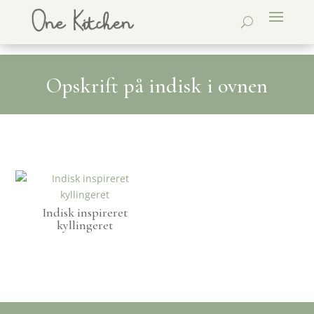
Opskrift på indisk i ovnen
Indisk inspireret
kyllingeret