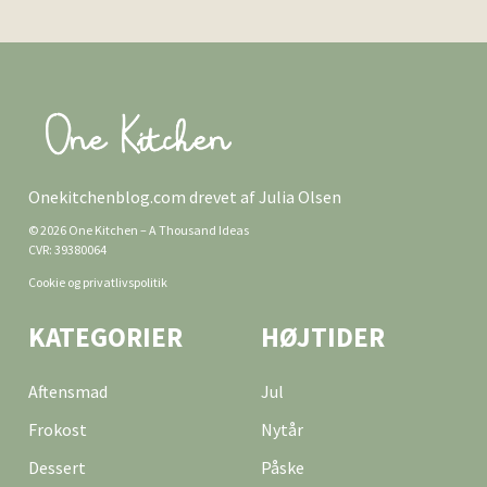
Onekitchenblog.com drevet af Julia Olsen
© 2026 One Kitchen – A Thousand Ideas
CVR: 39380064
Cookie og privatlivspolitik
KATEGORIER
HØJTIDER
Aftensmad
Jul
Frokost
Nytår
Dessert
Påske