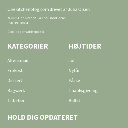
Onekitchenblog.com drevet af Julia Olsen
© 2026 One Kitchen – A Thousand Ideas
CVR: 39380064
Cookie og privatlivspolitik
KATEGORIER
HØJTIDER
Aftensmad
Jul
Frokost
Nytår
Dessert
Påske
Bagværk
Thanksgivning
Tilbehør
Buffet
HOLD DIG OPDATERET