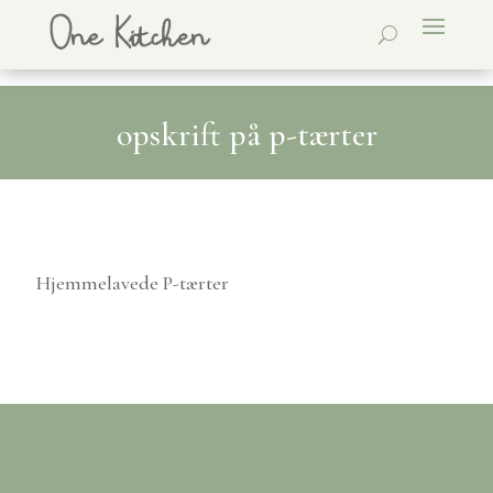
opskrift på p-tærter
Hjemmelavede P-tærter