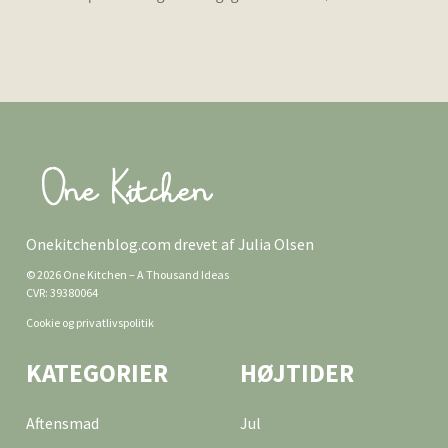
Onekitchenblog.com drevet af Julia Olsen
© 2026 One Kitchen – A Thousand Ideas
CVR: 39380064
Cookie og privatlivspolitik
KATEGORIER
HØJTIDER
Aftensmad
Jul