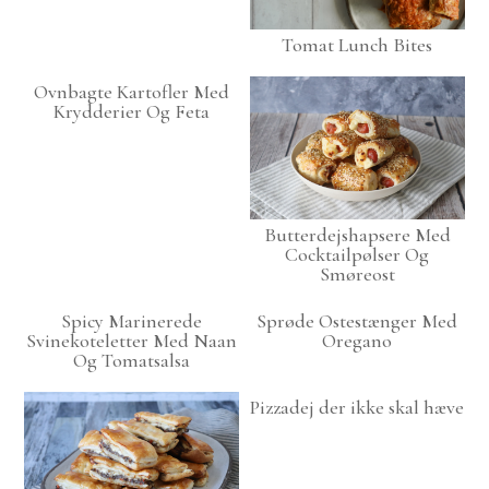
Tomat Lunch Bites
Ovnbagte Kartofler Med
Krydderier Og Feta
Butterdejshapsere Med
Cocktailpølser Og
Smøreost
Spicy Marinerede
Sprøde Ostestænger Med
Svinekoteletter Med Naan
Oregano
Og Tomatsalsa
Pizzadej der ikke skal hæve