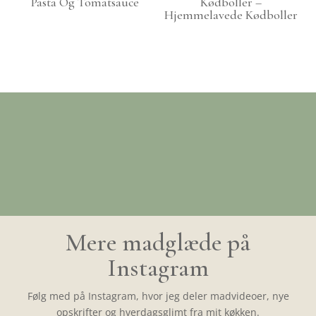
Pasta Og Tomatsauce
Kødboller –
Hjemmelavede Kødboller
Mere madglæde på
Instagram
Følg med på Instagram, hvor jeg deler madvideoer, nye
opskrifter og hverdagsglimt fra mit køkken.