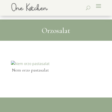
Orzosalat
Nem orzo pastasalat