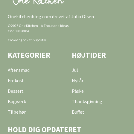
Onekitchenblog.com drevet af Julia Olsen
© 2026 One Kitchen – A Thousand Ideas
CVR: 39380064
Cookie og privatlivspolitik
KATEGORIER
HØJTIDER
Aftensmad
Jul
Frokost
Nytår
Dessert
Påske
Bagværk
Thanksgivning
Tilbehør
Buffet
HOLD DIG OPDATERET