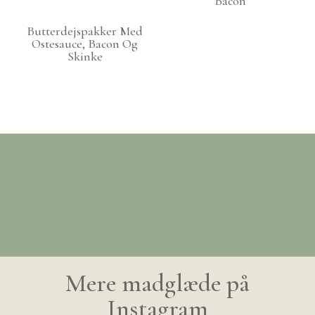
Bacon
Butterdejspakker Med
Ostesauce, Bacon Og
Skinke
Mere madglæde på
Instagram