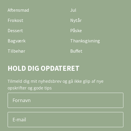
Aftensmad
Jul
Frokost
Nytår
Dessert
Påske
Bagværk
Thanksgivning
Tilbehør
Buffet
HOLD DIG OPDATERET
Tilmeld dig mit nyhedsbrev og gå ikke glip af nye
opskrifter og gode tips