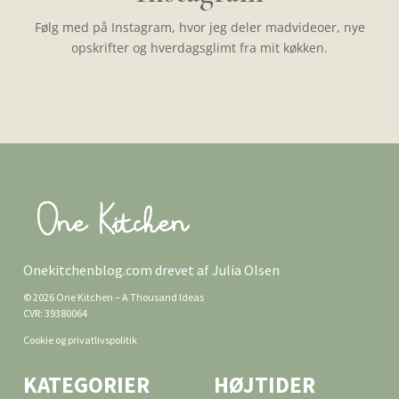
Følg med på Instagram, hvor jeg deler madvideoer, nye
opskrifter og hverdagsglimt fra mit køkken.
Onekitchenblog.com drevet af Julia Olsen
© 2026 One Kitchen – A Thousand Ideas
CVR: 39380064
Cookie og privatlivspolitik
KATEGORIER
HØJTIDER