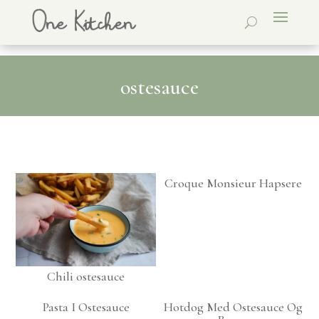
ostesauce
Croque Monsieur Hapsere
Chili ostesauce
Pasta I Ostesauce
Hotdog Med Ostesauce Og