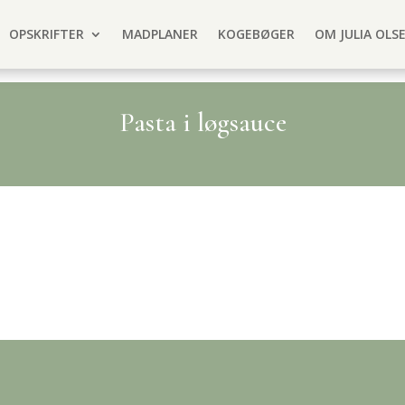
OPSKRIFTER
MADPLANER
KOGEBØGER
OM JULIA OLS
Pasta i løgsauce