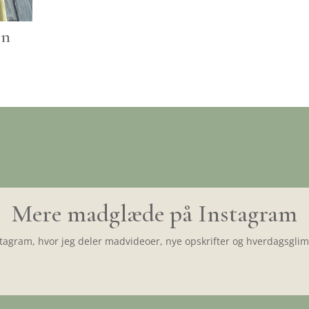
on
Mere madglæde på Instagram
tagram, hvor jeg deler madvideoer, nye opskrifter og hverdagsglimt