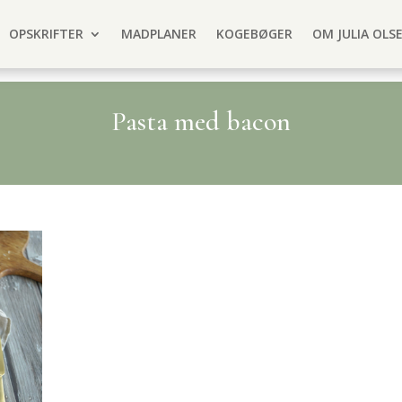
OPSKRIFTER
MADPLANER
KOGEBØGER
OM JULIA OLS
Pasta med bacon