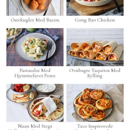
Ostekugler Med Bacon
Gong Bao Chicken
Pastasalat Med
Ovnbagte Taquitos Med
Hjemmelavet Pesto
Kylling
Naan Med Stegt
Taco Inspirerede