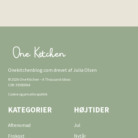
Onekitchenblog.com drevet af Julia Olsen
© 2026 One Kitchen – A Thousand Ideas
CVR: 39380064
Cookie og privatlivspolitik
KATEGORIER
HØJTIDER
Aftensmad
Jul
Frokost
Nytår