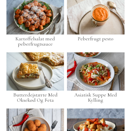
Kartoffelsalat med
Peberfrugt pesto
peberfrugtsauce
Butterdejstærte Med
Asiatisk Suppe Med
Oksekød Og Feta
Kylling