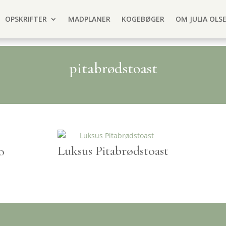
OPSKRIFTER
MADPLANER
KOGEBØGER
OM JULIA OLS
pitabrødstoast
Luksus Pitabrødstoast
o