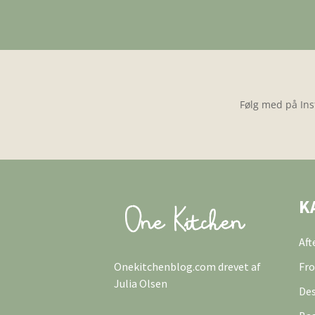
Følg med på Ins
K
Af
Onekitchenblog.com drevet af
Fro
Julia Olsen
Des