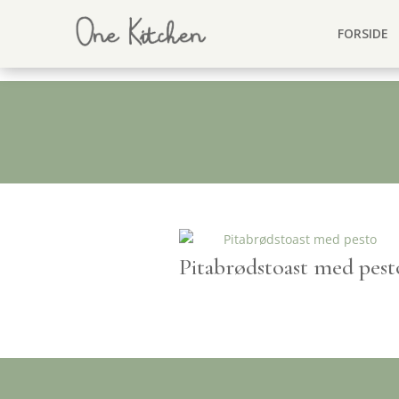
FORSIDE
Pitabrødstoast med pest