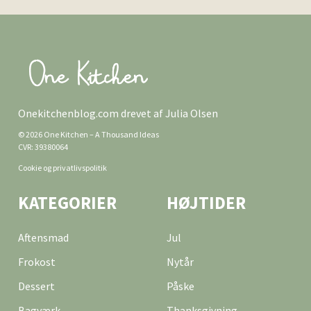
Onekitchenblog.com drevet af Julia Olsen
© 2026 One Kitchen – A Thousand Ideas
CVR: 39380064
Cookie og privatlivspolitik
KATEGORIER
HØJTIDER
Aftensmad
Jul
Frokost
Nytår
Dessert
Påske
Bagværk
Thanksgivning