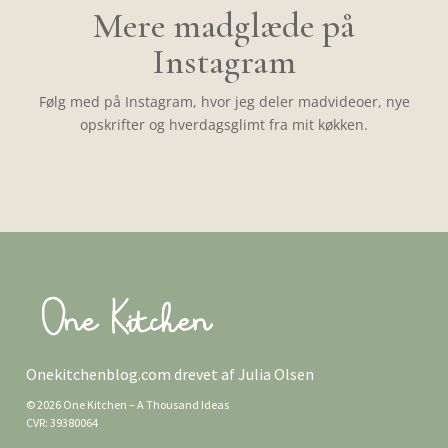
Mere madglæde på
Instagram
Følg med på Instagram, hvor jeg deler madvideoer, nye
opskrifter og hverdagsglimt fra mit køkken.
Onekitchenblog.com drevet af Julia Olsen
© 2026 One Kitchen – A Thousand Ideas
CVR: 39380064