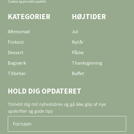
Cookie og privatlivspolitik
KATEGORIER
HØJTIDER
Aftensmad
Jul
Frokost
Nytår
Dessert
Påske
Bagværk
Thanksgivning
Tilbehør
Buffet
HOLD DIG OPDATERET
Tilmeld dig mit nyhedsbrev og gå ikke glip af nye
opskrifter og gode tips