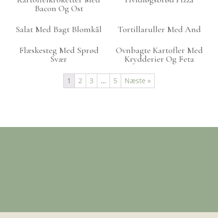
Bacon Og Ost
Salat Med Bagt Blomkål
Tortillaruller Med And
Flæskesteg Med Sprød
Ovnbagte Kartofler Med
Svær
Krydderier Og Feta
1
2
3
…
5
Næste »