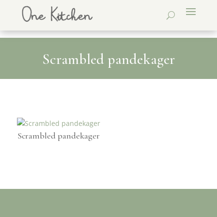
Scrambled pandekager
Scrambled pandekager