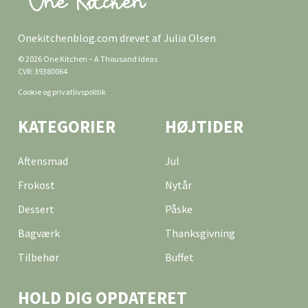
Onekitchenblog.com drevet af Julia Olsen
© 2026 One Kitchen – A Thousand Ideas
CVR: 39380064
Cookie og privatlivspolitik
KATEGORIER
HØJTIDER
Aftensmad
Jul
Frokost
Nytår
Dessert
Påske
Bagværk
Thanksgivning
Tilbehør
Buffet
HOLD DIG OPDATERET