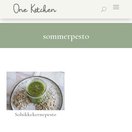
sommerpesto
Solsikkekernepesto