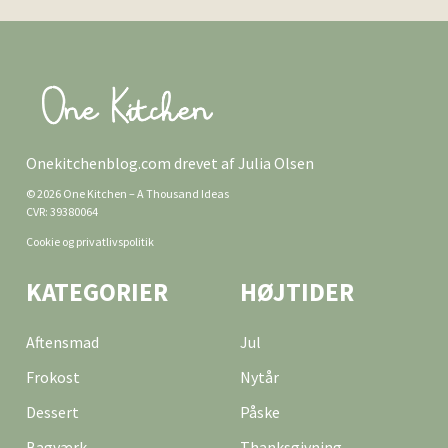
Onekitchenblog.com drevet af Julia Olsen
© 2026 One Kitchen – A Thousand Ideas
CVR: 39380064
Cookie og privatlivspolitik
KATEGORIER
HØJTIDER
Aftensmad
Jul
Frokost
Nytår
Dessert
Påske
Bagværk
Thanksgivning